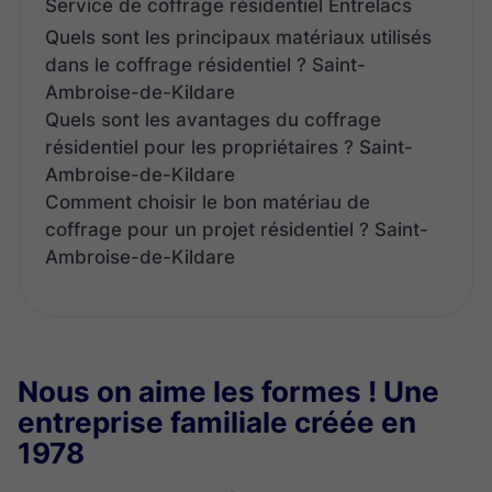
Service de coffrage résidentiel Entrelacs
Quels sont les principaux matériaux utilisés
dans le coffrage résidentiel ? Saint-
Ambroise-de-Kildare
Quels sont les avantages du coffrage
résidentiel pour les propriétaires ? Saint-
Ambroise-de-Kildare
Comment choisir le bon matériau de
coffrage pour un projet résidentiel ? Saint-
Ambroise-de-Kildare
Nous on aime les formes ! Une
entreprise familiale créée en
1978